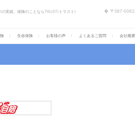
〒597-006
の実績。保険のことならTRUST(トラスト)
険
生命保険
お客様の声
よくあるご質問
会社概